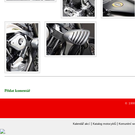
Přidat komentář
© 1999
|
|
Kalendář akcí
Katalog motocyklů
Komunitní w