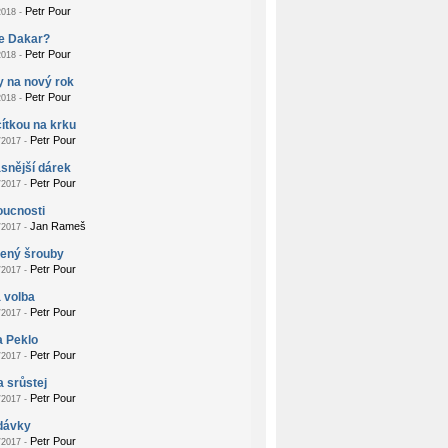
Petr Pour
018 -
je Dakar?
Petr Pour
018 -
 na nový rok
Petr Pour
018 -
ítkou na krku
Petr Pour
2017 -
snější dárek
Petr Pour
2017 -
oucnosti
Jan Rameš
2017 -
žený šrouby
Petr Pour
2017 -
 volba
Petr Pour
2017 -
a Peklo
Petr Pour
2017 -
a srůstej
Petr Pour
2017 -
dávky
Petr Pour
2017 -