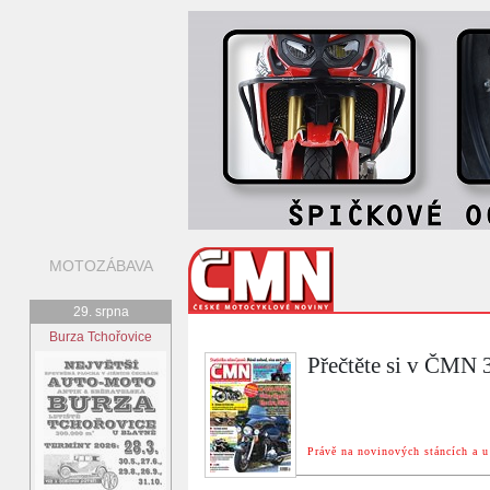
MOTOZÁBAVA
29. srpna
Burza Tchořovice
Přečtěte si v ČMN
Právě na novinových stáncích a u 