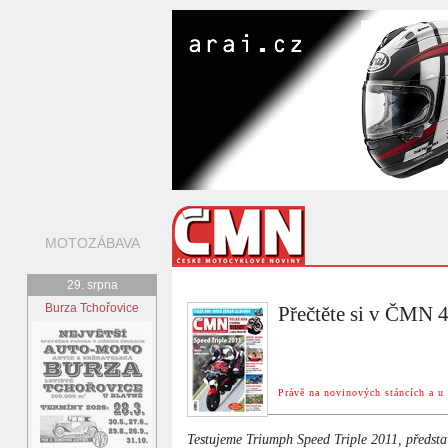
MOTOZÁBAVA
29. srpna
Burza Tchořovice
Přečtěte si v ČMN 
Právě na novinových stáncích a u 
Testujeme Triumph Speed Triple 2011, předst