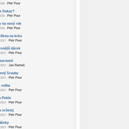
Petr Pour
018 -
je Dakar?
Petr Pour
018 -
 na nový rok
Petr Pour
018 -
ítkou na krku
Petr Pour
2017 -
snější dárek
Petr Pour
2017 -
oucnosti
Jan Rameš
2017 -
žený šrouby
Petr Pour
2017 -
 volba
Petr Pour
2017 -
a Peklo
Petr Pour
2017 -
a srůstej
Petr Pour
2017 -
dávky
Petr Pour
2017 -