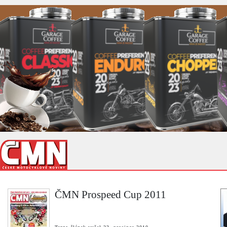
ČMN Prospeed Cup 2011