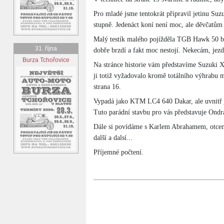
Pro mladé jsme tentokrát připravil jetinu Su
stupně. Jedenáct koní není moc, ale děvčatům 
Malý testík malého pojížděla TGB Hawk 50 by m
31. října
dobře brzdí a fakt moc nestojí. Nekecám, jezd
Burza Tchořovice
Na stránce historie vám představíme Suzuki X
ji totiž vyžadovalo kromě totálního výhrabu m
strana 16.
Vypadá jako KTM LC4 640 Dakar, ale uvnitř je
Tuto parádní stavbu pro vás představuje Ondr
Dále si povídáme s Karlem Abrahamem, otcem 
další a dalsí...
Příjemné počtení.