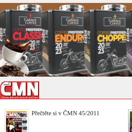
Přečtěte si v ČMN 45/2011