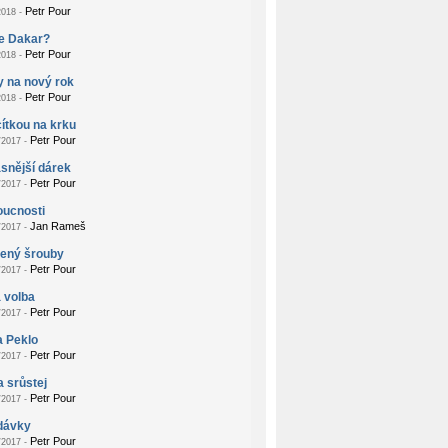
Petr Pour
018 -
je Dakar?
Petr Pour
018 -
 na nový rok
Petr Pour
018 -
ítkou na krku
Petr Pour
2017 -
snější dárek
Petr Pour
2017 -
oucnosti
Jan Rameš
2017 -
žený šrouby
Petr Pour
2017 -
 volba
Petr Pour
2017 -
a Peklo
Petr Pour
2017 -
a srůstej
Petr Pour
2017 -
dávky
Petr Pour
2017 -