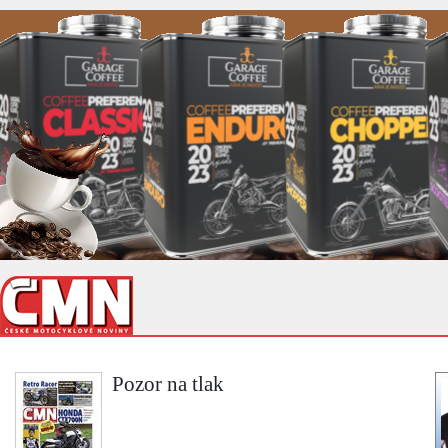
Pozor na tlak