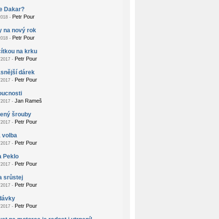
je Dakar?
Petr Pour
018 -
 na nový rok
Petr Pour
018 -
ítkou na krku
Petr Pour
2017 -
snější dárek
Petr Pour
2017 -
oucnosti
Jan Rameš
2017 -
žený šrouby
Petr Pour
2017 -
 volba
Petr Pour
2017 -
a Peklo
Petr Pour
2017 -
a srůstej
Petr Pour
2017 -
dávky
Petr Pour
2017 -