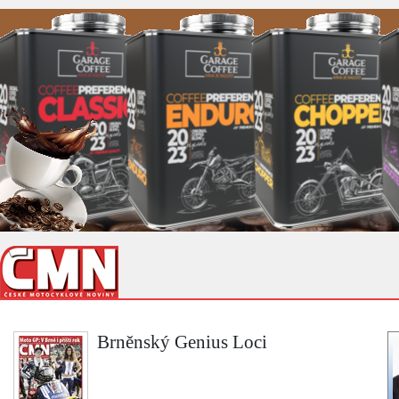
Brněnský Genius Loci