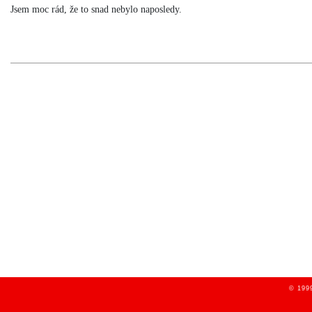
Jsem moc rád, že to snad nebylo naposledy.
© 1999