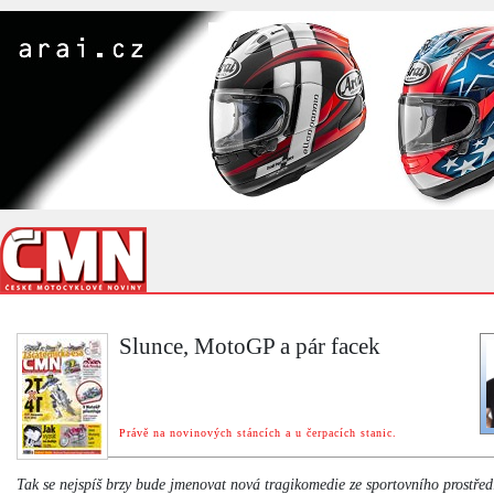
Slunce, MotoGP a pár facek
Právě na novinových stáncích a u čerpacích stanic.
Tak se nejspíš brzy bude jmenovat nová tragikomedie ze sportovního prostřed