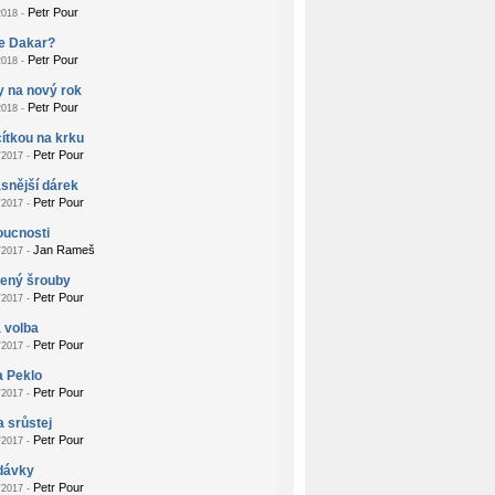
Petr Pour
018 -
je Dakar?
Petr Pour
018 -
 na nový rok
Petr Pour
018 -
ítkou na krku
Petr Pour
2017 -
snější dárek
Petr Pour
2017 -
oucnosti
Jan Rameš
2017 -
žený šrouby
Petr Pour
2017 -
 volba
Petr Pour
2017 -
a Peklo
Petr Pour
2017 -
a srůstej
Petr Pour
2017 -
dávky
Petr Pour
2017 -