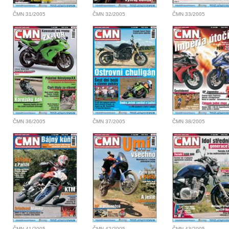
ČMN 31/2005
ČMN 32/2005
ČMN 33/2005
ČMN 36/2005
ČMN 37/2005
ČMN 38/2005
ČMN 41/2005
ČMN 42/2005
ČMN 43/2005