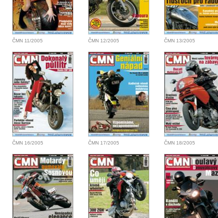
ČMN 11/2005
ČMN 12/2005
ČMN 13/2005
ČMN 16/2005
ČMN 17/2005
ČMN 18/2005