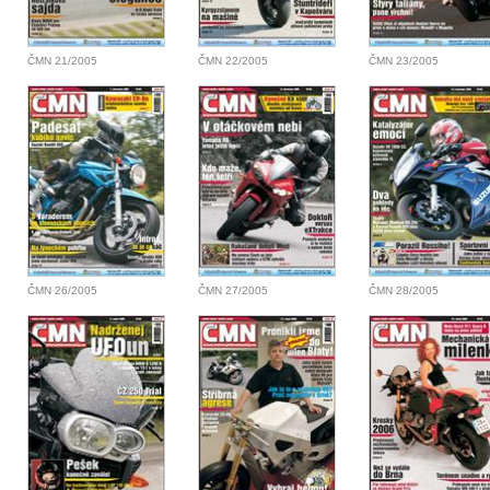
ČMN 21/2005
ČMN 22/2005
ČMN 23/2005
ČMN 26/2005
ČMN 27/2005
ČMN 28/2005