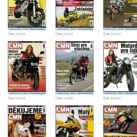
ČMN 1/2005
ČMN 2/2005
ČMN 3/2005
ČMN 6/2005
ČMN 7/2005
ČMN 8/2005